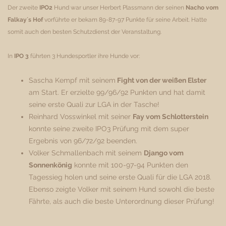
Der zweite
IPO2
Hund war unser Herbert Plassmann der seinen
Nacho vom
Falkay´s Hof
vorführte er bekam 89-87-97 Punkte für seine Arbeit. Hatte
somit auch den besten Schutzdienst der Veranstaltung.
In
IPO 3
führten 3 Hundesportler ihre Hunde vor:
Sascha Kempf mit seinem
Fight von der weißen Elster
am Start. Er erzielte 99/96/92 Punkten und hat damit
seine erste Quali zur LGA in der Tasche!
Reinhard Vosswinkel mit seiner
Fay vom Schlotterstein
konnte seine zweite IPO3 Prüfung mit dem super
Ergebnis von 96/72/92 beenden.
Volker Schmallenbach mit seinem
Django vom
Sonnenkönig
konnte mit 100-97-94 Punkten den
Tagessieg holen und seine erste Quali für die LGA 2018.
Ebenso zeigte Volker mit seinem Hund sowohl die beste
Fährte, als auch die beste Unterordnung dieser Prüfung!