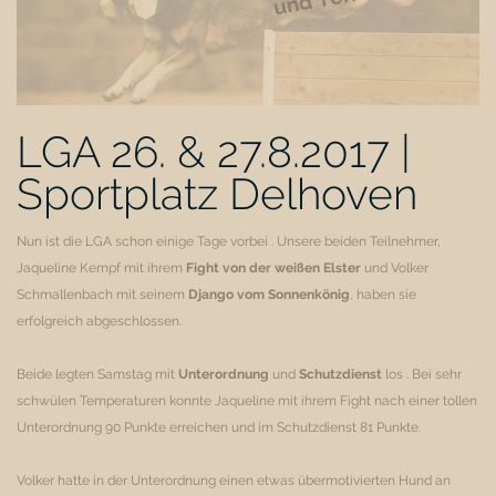
LGA 26. & 27.8.2017 |
Sportplatz Delhoven
Nun ist die LGA schon einige Tage vorbei . Unsere beiden Teilnehmer,
Jaqueline Kempf mit ihrem
Fight von der weißen Elster
und Volker
Schmallenbach mit seinem
Django vom Sonnenkönig
, haben sie
erfolgreich abgeschlossen.
Beide legten Samstag mit
Unterordnung
und
Schutzdienst
los . Bei sehr
schwülen Temperaturen konnte Jaqueline mit ihrem Fight nach einer tollen
Unterordnung 90 Punkte erreichen und im Schutzdienst 81 Punkte.
Volker hatte in der Unterordnung einen etwas übermotivierten Hund an