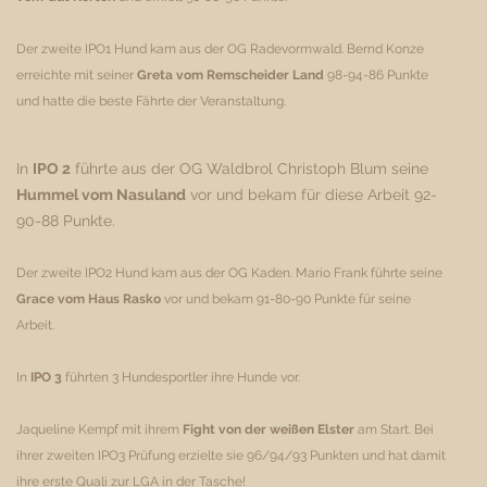
Der zweite IPO1 Hund kam aus der OG Radevormwald. Bernd Konze
erreichte mit seiner
Greta vom Remscheider Land
98-94-86 Punkte
und hatte die beste Fährte der Veranstaltung.
In
IPO 2
führte aus der OG Waldbrol Christoph Blum seine
Hummel vom Nasuland
vor und bekam für diese Arbeit 92-
90-88 Punkte.
Der zweite IPO2 Hund kam aus der OG Kaden. Mario Frank führte seine
Grace vom Haus Rasko
vor und bekam 91-80-90 Punkte für seine
Arbeit.
In
IPO 3
führten 3 Hundesportler ihre Hunde vor.
Jaqueline Kempf mit ihrem
Fight von der weißen Elster
am Start. Bei
ihrer zweiten IPO3 Prüfung erzielte sie 96/94/93 Punkten und hat damit
ihre erste Quali zur LGA in der Tasche!