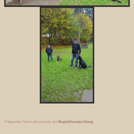
Folgendes Team absolvierte die
Begleithundprüfung
: