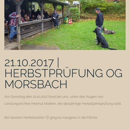
21.10.2017 |
HERBSTPRÜFUNG OG
MORSBACH
Am Samstag den 21.10.2017 fand bei uns, unter den Augen von
Leistungsrichter Helmut Nießen, die diesjährige Herbstjahrsprüfung statt.
Bei bestem Herbstwetter 🙂 ging es morgens in die Fährte.