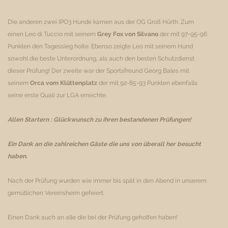
Die anderen zwei IPO3 Hunde kamen aus der OG Groß Hürth. Zum
einen Leo di Tuccio mit seinem
Grey Fox von Silvano
der mit 97-95-96
Punkten den Tagessieg holte. Ebenso zeigte Leo mit seinem Hund
sowohl die beste Unterordnung, als auch den besten Schutzdienst
dieser Prüfung! Der zweite war der Sportsfreund Georg Bales mit
seinem
Orca vom Klüttenplatz
der mit 92-85-93 Punkten ebenfalls
seine erste Quali zur LGA erreichte.
Allen Startern : Glückwunsch zu ihren bestandenen Prüfungen!
Ein Dank an die zahlreichen Gäste die uns von überall her besucht
haben.
Nach der Prüfung wurden wie immer bis spät in den Abend in unserem
gemütlichen Vereinsheim gefeiert.
Einen Dank auch an alle die bei der Prüfung geholfen haben!