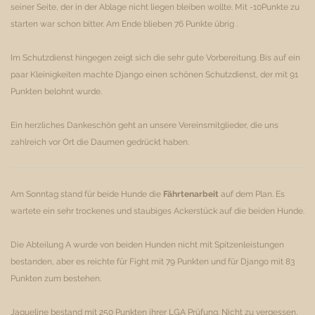
seiner Seite, der in der Ablage nicht liegen bleiben wollte. Mit -10Punkte zu
starten war schon bitter. Am Ende blieben 76 Punkte übrig .
Im Schutzdienst hingegen zeigt sich die sehr gute Vorbereitung. Bis auf ein
paar Kleinigkeiten machte Django einen schönen Schutzdienst, der mit 91
Punkten belohnt wurde.
Ein herzliches Dankeschön geht an unsere Vereinsmitglieder, die uns
zahlreich vor Ort die Daumen gedrückt haben.
Am Sonntag stand für beide Hunde die
Fährtenarbeit
auf dem Plan. Es
wartete ein sehr trockenes und staubiges Ackerstück auf die beiden Hunde.
Die Abteilung A wurde von beiden Hunden nicht mit Spitzenleistungen
bestanden, aber es reichte für Fight mit 79 Punkten und für Django mit 83
Punkten zum bestehen.
Jaqueline bestand mit 250 Punkten ihrer LGA Prüfung. Nicht zu vergessen,