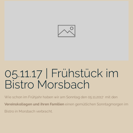
05.11.17 | Frühstück im
Bistro Morsbach
Wie schon im Frühjahr haben wir am Sonntag den 05.11.2017 mit den
Vereinskollegen und ihren Familien
einen gemütlichen Sonntagmorgen im
Bistro in Morsbach verbracht.