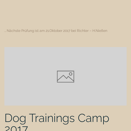
… Nächste Prüfung ist am 21.Oktober 2017 bei Richter – H.Nießen
Dog Trainings Camp
2017