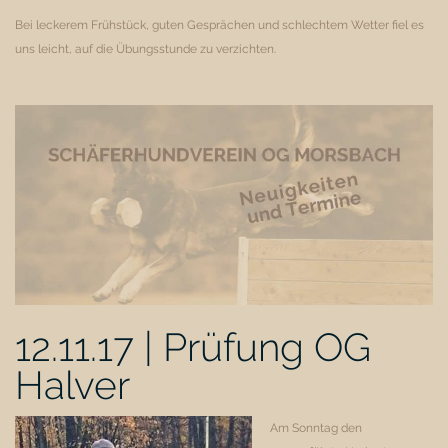
Bei leckerem Frühstück, guten Gesprächen und schlechtem Wetter fiel es
uns leicht, auf die Übungsstunde zu verzichten.
12.11.17 | Prüfung OG
Halver
Am Sonntag den