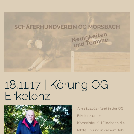
18.11.17 | Körung OG
Erkelenz
Am 18.11.2017 fand in der OG
Erkelenz unter
Körmeister K.H.Gladbach die
letzte Körung in diesem Jahr