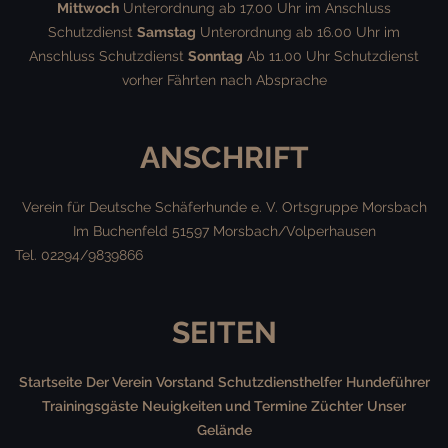
Mittwoch
Unterordnung ab 17.00 Uhr im Anschluss
Schutzdienst
Samstag
Unterordnung ab 16.00 Uhr im
Anschluss Schutzdienst
Sonntag
Ab 11.00 Uhr Schutzdienst
vorher Fährten nach Absprache
ANSCHRIFT
Verein für Deutsche Schäferhunde e. V.
Ortsgruppe Morsbach
Im Buchenfeld
51597 Morsbach/Volperhausen
Tel. 02294/9839866
SEITEN
Startseite
Der Verein
Vorstand
Schutzdiensthelfer
Hundeführer
Trainingsgäste
Neuigkeiten und Termine
Züchter
Unser
Gelände