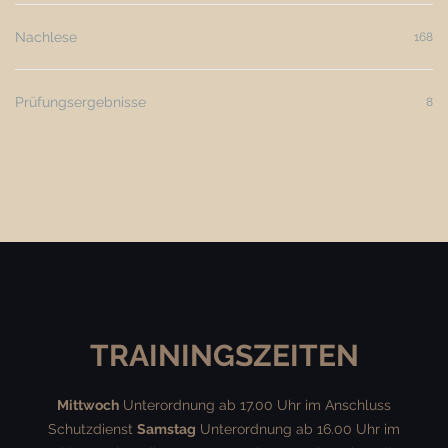
Nachlese
168
Prüfungsergebnisse
8
TRAININGSZEITEN
Mittwoch
Unterordnung ab 17.00 Uhr im Anschluss
Schutzdienst
Samstag
Unterordnung ab 16.00 Uhr im