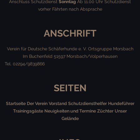
Anschluss Schutzdienst
Sonntag
Ab 11.00 Uhr Schutzdienst
vorher Fährten nach Absprache
ANSCHRIFT
Verein für Deutsche Schäferhunde e. V.
Ortsgruppe Morsbach
Im Buchenfeld
51597 Morsbach/Volperhausen
Tel. 02294/9839866
SEITEN
Startseite
Der Verein
Vorstand
Schutzdiensthelfer
Hundeführer
Trainingsgäste
Neuigkeiten und Termine
Züchter
Unser
Gelände