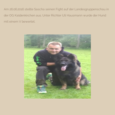
Am 26.06.2016 stellte Sascha seinen Fight auf der Landesgruppenschau in
der OG Kaldenkirchen aus.
Unter Richter Uli Hausmann wurde der Hund
mit einem V bewertet.