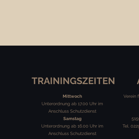
TRAININGSZEITEN
Mittwoch
Verein 
Unterordnung ab 17.00 Uhr im
Anschluss Schutzdienst
Samstag
515
Unterordnung ab 16.00 Uhr im
Tel. 02
Anschluss Schutzdienst