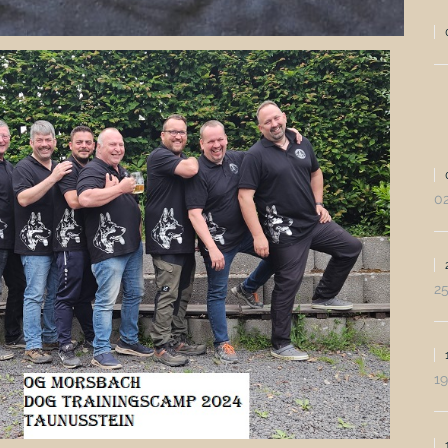
0
2
19