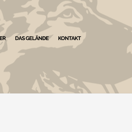
ER
DAS GELÄNDE
KONTAKT