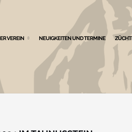
ER VEREIN
NEUIGKEITEN UND TERMINE
ZÜCHT