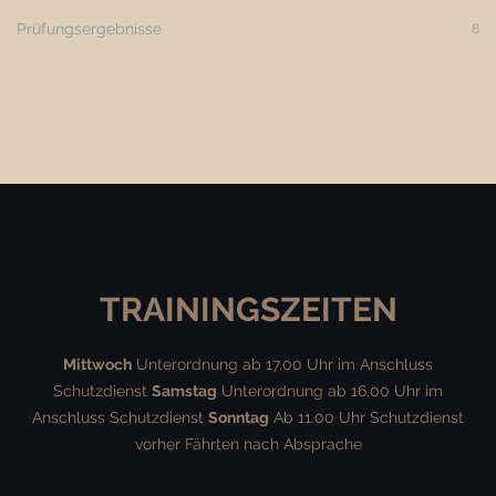
Prüfungsergebnisse
8
TRAININGSZEITEN
Mittwoch
Unterordnung ab 17.00 Uhr im Anschluss
Schutzdienst
Samstag
Unterordnung ab 16.00 Uhr im
Anschluss Schutzdienst
Sonntag
Ab 11.00 Uhr Schutzdienst
vorher Fährten nach Absprache