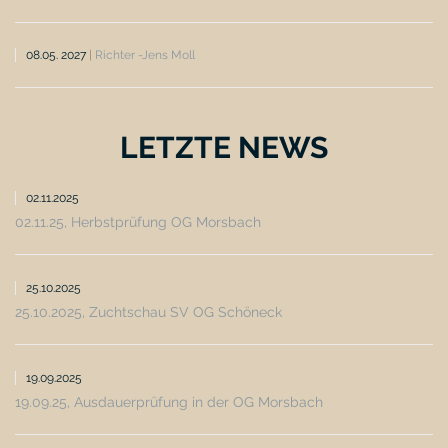
08.05. 2027
|
Richter -Jens Moll
LETZTE NEWS
02.11.2025
02.11.25, Herbstprüfung OG Morsbach
25.10.2025
25.10.2025, Zuchtschau SV OG Schöneck
19.09.2025
19.09.25, Ausdauerprüfung in der OG Morsbach