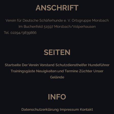
ANSCHRIFT
Verein für Deutsche Schäferhunde e. V.
Ortsgruppe Morsbach
Im Buchenfeld
51597 Morsbach/Volperhausen
Tel. 02294/9839866
SEITEN
Startseite
Der Verein
Vorstand
Schutzdiensthelfer
Hundeführer
Trainingsgäste
Neuigkeiten und Termine
Züchter
Unser
Gelände
INFO
Datenschutzerklärung
Impressum
Kontakt