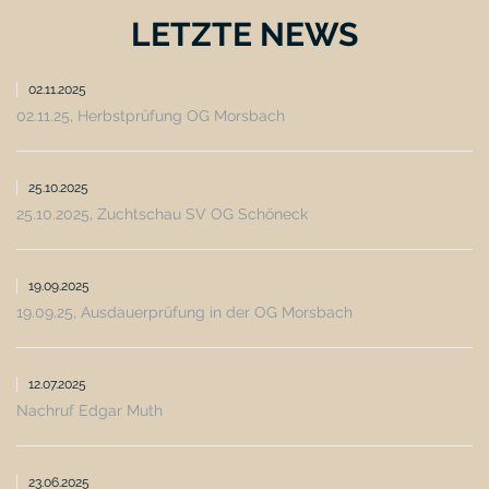
LETZTE NEWS
02.11.2025
02.11.25, Herbstprüfung OG Morsbach
25.10.2025
25.10.2025, Zuchtschau SV OG Schöneck
19.09.2025
19.09.25, Ausdauerprüfung in der OG Morsbach
12.07.2025
Nachruf Edgar Muth
23.06.2025