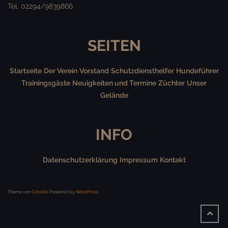
Tel. 02294/9839866
SEITEN
Startseite
Der Verein
Vorstand
Schutzdiensthelfer
Hundeführer
Trainingsgäste
Neuigkeiten und Termine
Züchter
Unser
Gelände
INFO
Datenschutzerklärung
Impressum
Kontakt
Theme von
Colorlib
Powered by
WordPress