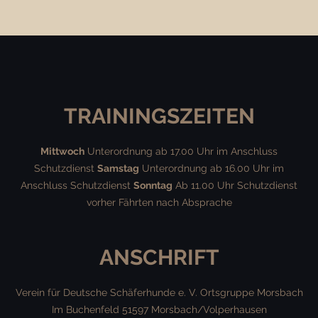
TRAININGSZEITEN
Mittwoch
Unterordnung ab 17.00 Uhr im Anschluss
Schutzdienst
Samstag
Unterordnung ab 16.00 Uhr im
Anschluss Schutzdienst
Sonntag
Ab 11.00 Uhr Schutzdienst
vorher Fährten nach Absprache
ANSCHRIFT
Verein für Deutsche Schäferhunde e. V.
Ortsgruppe Morsbach
Im Buchenfeld
51597 Morsbach/Volperhausen